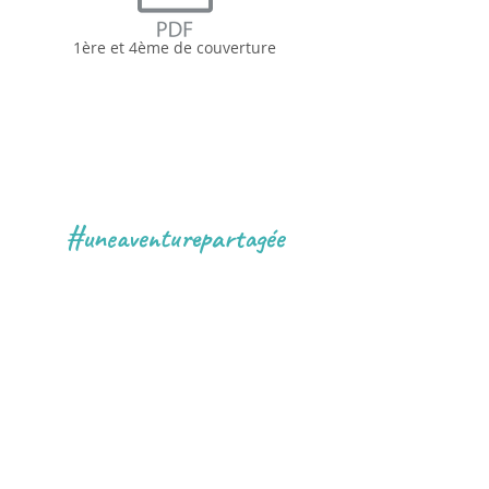
1ère et 4ème de couverture
#uneaventurepartagée