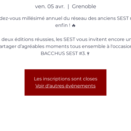
ven. 05 avr.
  |  
Grenoble
dez-vous millésimé annuel du réseau des anciens SEST 
enfin ! 🔥
 deux éditions réussies, les SEST vous invitent encore un
artager d’agréables moments tous ensemble à l'occasio
BACCHUS SEST #3.🍷
Les inscriptions sont closes
Voir d'autres événements