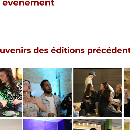
t événement
uvenirs des éditions précéden