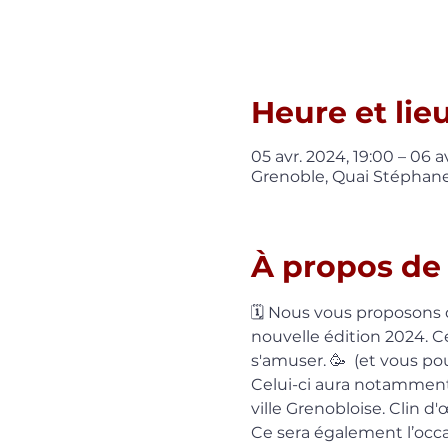
Heure et lie
05 avr. 2024, 19:00 – 06 a
Grenoble, Quai Stéphane
À propos de
🗓️ Nous vous proposons 
nouvelle édition 2024. Ce
s'amuser. 🥳  (et vous p
Celui-ci aura notamment 
ville Grenobloise. Clin d
Ce sera également l’occa