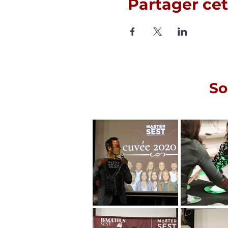
Partager ce
So