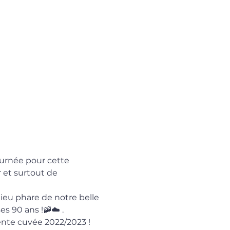
ournée pour cette 
 et surtout de 
 lieu phare de notre belle 
es 90 ans !🚠☁️ .
nte cuvée 2022/2023 ! 