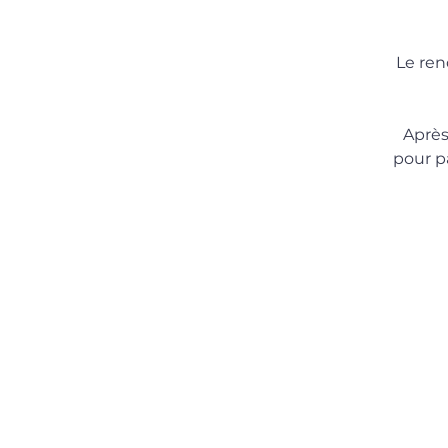
Le ren
Après
pour p