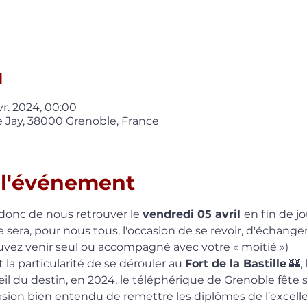
u
vr. 2024, 00:00
 Jay, 38000 Grenoble, France
 l'événement
donc de nous retrouver le 
vendredi 05 avril 
en fin de j
 sera, pour nous tous, l'occasion de se revoir, d'échanger
ouvez venir seul ou accompagné avec votre « moitié »)
la particularité de se dérouler au 
Fort de la Bastille
 🏰,
'œil du destin, en 2024, le téléphérique de Grenoble fête s
sion bien entendu de remettre les diplômes de l’excelle