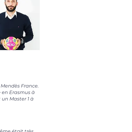
re Mendès France.
ère en Erasmus à
t un Master 1 à
ême était très