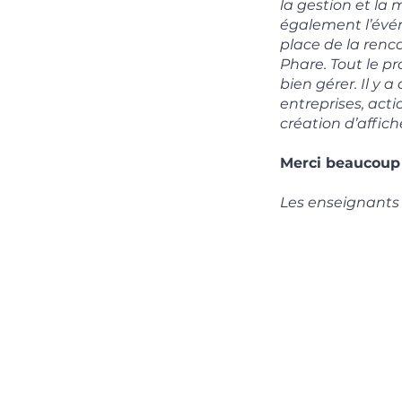
la gestion et la m
également l’évén
place de la renc
Phare. Tout le p
bien gérer. Il y 
entreprises, acti
création d’affic
Merci beaucoup 
Les enseignants s