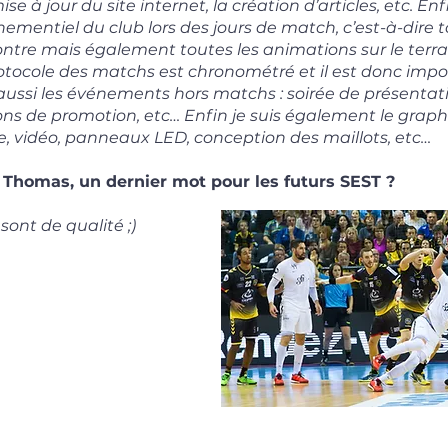
ise à jour du site internet, la création d’articles, etc. Enf
ementiel du club lors des jours de match, c’est-à-dire 
ontre mais également toutes les animations sur le terra
rotocole des matchs est chronométré et il est donc impo
a aussi les événements hors matchs : soirée de présentat
ons de promotion, etc… Enfin je suis également le graphi
he, vidéo, panneaux LED, conception des maillots, etc…
Thomas, un dernier mot pour les futurs SEST ?
ont de qualité ;)